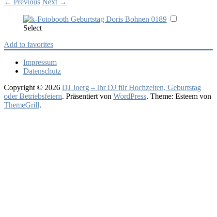
←
Previous
Next
→
Select
Add to favorites
Impressum
Datenschutz
Copyright © 2026
DJ Joerg – Ihr DJ für Hochzeiten, Geburtstag
oder Betriebsfeiern
. Präsentiert von
WordPress
. Theme: Esteem von
ThemeGrill
.