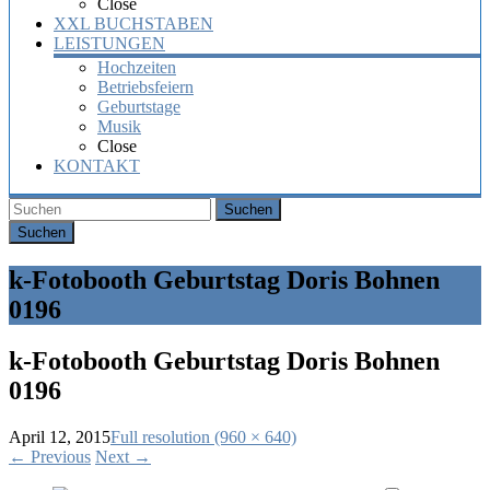
Close
XXL BUCHSTABEN
LEISTUNGEN
Hochzeiten
Betriebsfeiern
Geburtstage
Musik
Close
KONTAKT
Suchen
k-Fotobooth Geburtstag Doris Bohnen
0196
k-Fotobooth Geburtstag Doris Bohnen
0196
April 12, 2015
Full resolution (960 × 640)
←
Previous
Next
→