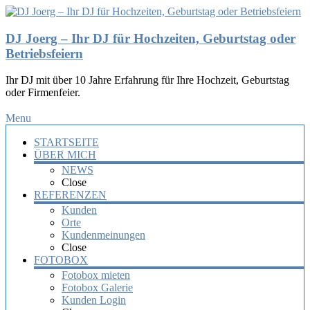
DJ Joerg – Ihr DJ für Hochzeiten, Geburtstag oder
Betriebsfeiern
Ihr DJ mit über 10 Jahre Erfahrung für Ihre Hochzeit, Geburtstag
oder Firmenfeier.
Menu
STARTSEITE
ÜBER MICH
NEWS
Close
REFERENZEN
Kunden
Orte
Kundenmeinungen
Close
FOTOBOX
Fotobox mieten
Fotobox Galerie
Kunden Login