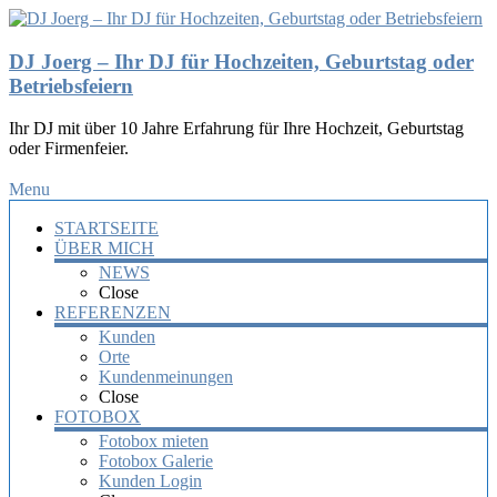
DJ Joerg – Ihr DJ für Hochzeiten, Geburtstag oder
Betriebsfeiern
Ihr DJ mit über 10 Jahre Erfahrung für Ihre Hochzeit, Geburtstag
oder Firmenfeier.
Menu
STARTSEITE
ÜBER MICH
NEWS
Close
REFERENZEN
Kunden
Orte
Kundenmeinungen
Close
FOTOBOX
Fotobox mieten
Fotobox Galerie
Kunden Login