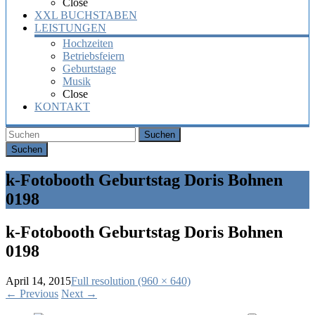
Close
XXL BUCHSTABEN
LEISTUNGEN
Hochzeiten
Betriebsfeiern
Geburtstage
Musik
Close
KONTAKT
Suchen
k-Fotobooth Geburtstag Doris Bohnen
0198
k-Fotobooth Geburtstag Doris Bohnen
0198
April 14, 2015
Full resolution (960 × 640)
←
Previous
Next
→