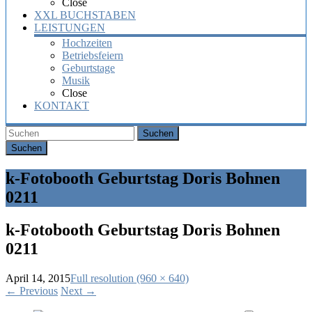
Close
XXL BUCHSTABEN
LEISTUNGEN
Hochzeiten
Betriebsfeiern
Geburtstage
Musik
Close
KONTAKT
Suchen
k-Fotobooth Geburtstag Doris Bohnen
0211
k-Fotobooth Geburtstag Doris Bohnen
0211
April 14, 2015
Full resolution (960 × 640)
←
Previous
Next
→