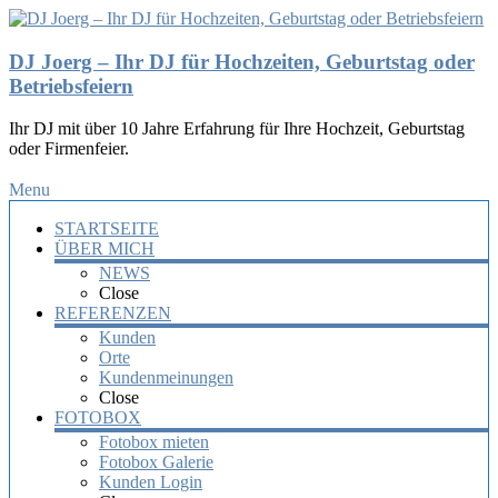
DJ Joerg – Ihr DJ für Hochzeiten, Geburtstag oder
Betriebsfeiern
Ihr DJ mit über 10 Jahre Erfahrung für Ihre Hochzeit, Geburtstag
oder Firmenfeier.
Menu
STARTSEITE
ÜBER MICH
NEWS
Close
REFERENZEN
Kunden
Orte
Kundenmeinungen
Close
FOTOBOX
Fotobox mieten
Fotobox Galerie
Kunden Login