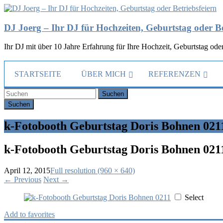
DJ Joerg – Ihr DJ für Hochzeiten, Geburtstag oder Be
Ihr DJ mit über 10 Jahre Erfahrung für Ihre Hochzeit, Geburtstag oder
STARTSEITE
ÜBER MICH
REFERENZEN
Suchen
k-Fotobooth Geburtstag Doris Bohnen 021
k-Fotobooth Geburtstag Doris Bohnen 021
April 12, 2015
Full resolution (960 × 640)
←
Previous
Next
→
Select
Add to favorites