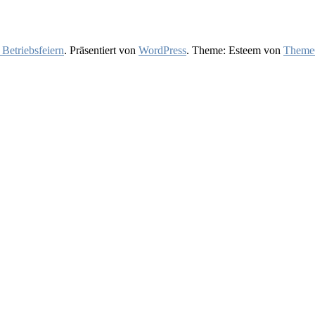
 Betriebsfeiern
. Präsentiert von
WordPress
. Theme: Esteem von
ThemeG