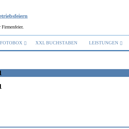
triebsfeiern
 Firmenfeier.
FOTOBOX
XXL BUCHSTABEN
LEISTUNGEN
1
1