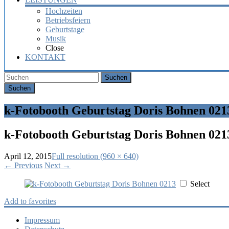
Hochzeiten
Betriebsfeiern
Geburtstage
Musik
Close
KONTAKT
Suchen
k-Fotobooth Geburtstag Doris Bohnen 021
k-Fotobooth Geburtstag Doris Bohnen 021
April 12, 2015
Full resolution (960 × 640)
←
Previous
Next
→
Select
Add to favorites
Impressum