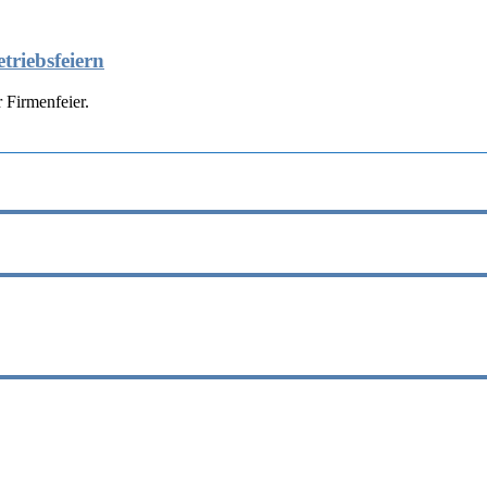
triebsfeiern
 Firmenfeier.