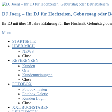
DJ Joerg – Ihr DJ für Hochzeiten, Geburtstag oder Be
Ihr DJ mit über 10 Jahre Erfahrung für Ihre Hochzeit, Geburtstag oder
Menu
STARTSEITE
ÜBER MICH
NEWS
Close
REFERENZEN
Kunden
Orte
Kundenmeinungen
Close
FOTOBOX
Fotobox mieten
Fotobox Galerie
Kunden Login
Close
XXL BUCHSTABEN
LEISTUNGEN