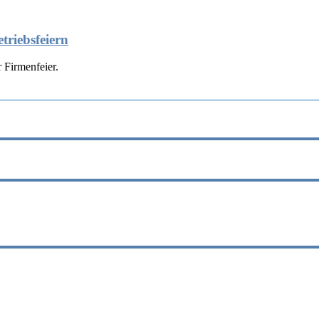
triebsfeiern
 Firmenfeier.