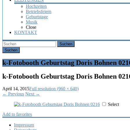
Hochzeiten
Betriebsfeiern
Geburtstage
Musik
Close
KONTAKT
Suchen
k-Fotobooth Geburtstag Doris Bohnen 021
k-Fotobooth Geburtstag Doris Bohnen 021
April 14, 2015
Full resolution (960 × 640)
←
Previous
Next
→
Select
Add to favorites
Impressum