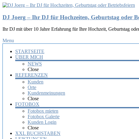
DJ Joerg – Ihr DJ für Hochzeiten, Geburtstag oder Be
Ihr DJ mit über 10 Jahre Erfahrung für Ihre Hochzeit, Geburtstag oder
Menu
STARTSEITE
ÜBER MICH
NEWS
Close
REFERENZEN
Kunden
Orte
Kundenmeinungen
Close
FOTOBOX
Fotobox mieten
Fotobox Galerie
Kunden Login
Close
XXL BUCHSTABEN
LEISTUNGEN