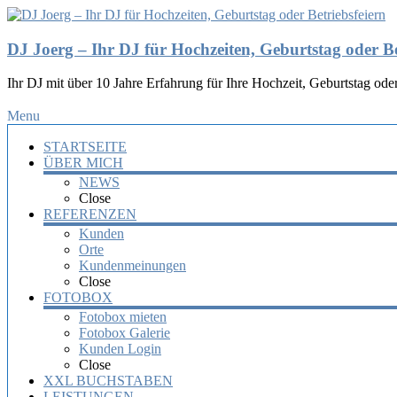
DJ Joerg – Ihr DJ für Hochzeiten, Geburtstag oder Be
Ihr DJ mit über 10 Jahre Erfahrung für Ihre Hochzeit, Geburtstag oder
Menu
STARTSEITE
ÜBER MICH
NEWS
Close
REFERENZEN
Kunden
Orte
Kundenmeinungen
Close
FOTOBOX
Fotobox mieten
Fotobox Galerie
Kunden Login
Close
XXL BUCHSTABEN
LEISTUNGEN