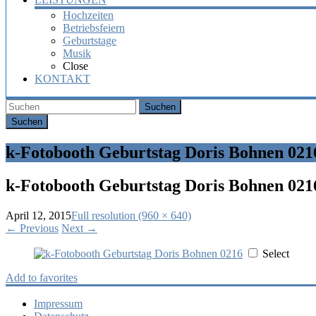
Hochzeiten
Betriebsfeiern
Geburtstage
Musik
Close
KONTAKT
Suchen
k-Fotobooth Geburtstag Doris Bohnen 021
k-Fotobooth Geburtstag Doris Bohnen 021
April 12, 2015
Full resolution (960 × 640)
←
Previous
Next
→
Select
Add to favorites
Impressum