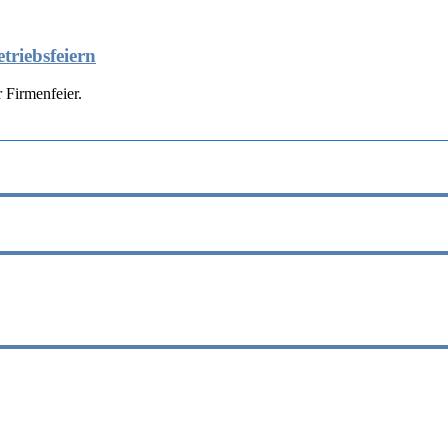
triebsfeiern
 Firmenfeier.