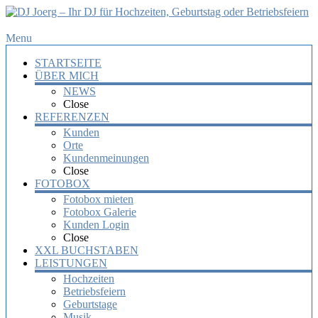
DJ
Menu
Joerg
STARTSEITE
–
ÜBER MICH
Ihr
NEWS
DJ
Close
für
REFERENZEN
Hochzeiten,
Kunden
Orte
Geburtstag
Kundenmeinungen
oder
Close
Betriebsfeiern
FOTOBOX
Fotobox mieten
Ihr
Fotobox Galerie
DJ
Kunden Login
mit
Close
über
XXL BUCHSTABEN
10
LEISTUNGEN
Jahre
Hochzeiten
Erfahrung
Betriebsfeiern
für
Geburtstage
Ihre
Musik