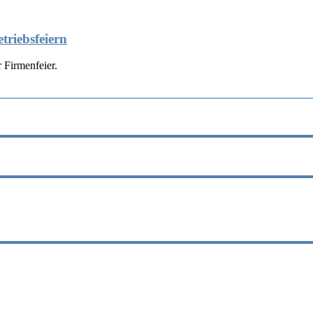
triebsfeiern
 Firmenfeier.