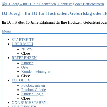
DJ Joerg – Ihr DJ für Hochzeiten, Geburtstag oder Be
Ihr DJ mit über 10 Jahre Erfahrung für Ihre Hochzeit, Geburtstag oder
Menu
STARTSEITE
ÜBER MICH
NEWS
Close
REFERENZEN
Kunden
Orte
Kundenmeinungen
Close
FOTOBOX
Fotobox mieten
Fotobox Galerie
Kunden Login
Close
XXL BUCHSTABEN
LEISTUNGEN