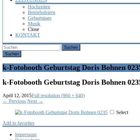
Hochzeiten
Betriebsfeiern
Geburtstage
Musik
Close
KONTAKT
Suchen
k-Fotobooth Geburtstag Doris Bohnen 023
k-Fotobooth Geburtstag Doris Bohnen 023
April 12, 2015
Full resolution (960 × 640)
←
Previous
Next
→
Select
Add to favorites
Impressum