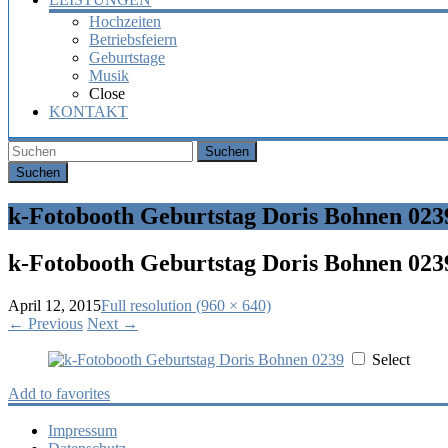
Hochzeiten
Betriebsfeiern
Geburtstage
Musik
Close
KONTAKT
Suchen
k-Fotobooth Geburtstag Doris Bohnen 023
k-Fotobooth Geburtstag Doris Bohnen 023
April 12, 2015
Full resolution (960 × 640)
←
Previous
Next
→
Select
Add to favorites
Impressum