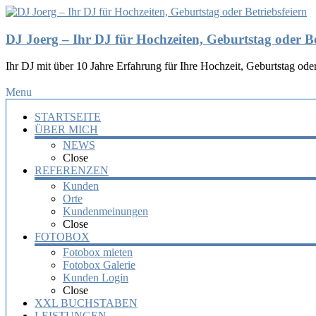
DJ Joerg – Ihr DJ für Hochzeiten, Geburtstag oder Be
Ihr DJ mit über 10 Jahre Erfahrung für Ihre Hochzeit, Geburtstag oder
Menu
STARTSEITE
ÜBER MICH
NEWS
Close
REFERENZEN
Kunden
Orte
Kundenmeinungen
Close
FOTOBOX
Fotobox mieten
Fotobox Galerie
Kunden Login
Close
XXL BUCHSTABEN
LEISTUNGEN