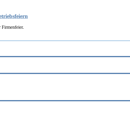
triebsfeiern
 Firmenfeier.