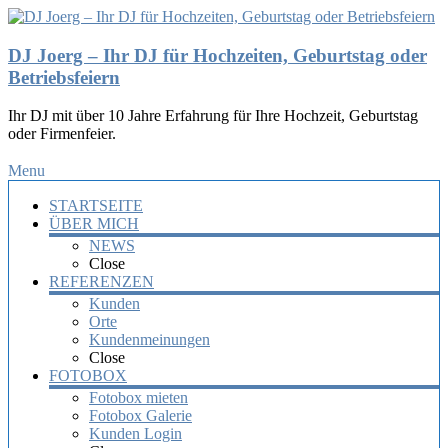
DJ Joerg – Ihr DJ für Hochzeiten, Geburtstag oder
Betriebsfeiern
Ihr DJ mit über 10 Jahre Erfahrung für Ihre Hochzeit, Geburtstag
oder Firmenfeier.
Menu
STARTSEITE
ÜBER MICH
NEWS
Close
REFERENZEN
Kunden
Orte
Kundenmeinungen
Close
FOTOBOX
Fotobox mieten
Fotobox Galerie
Kunden Login