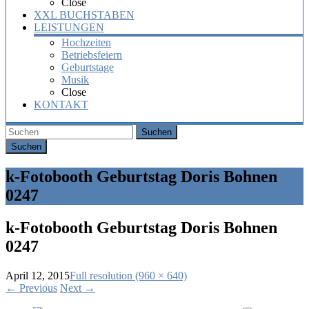
Close
XXL BUCHSTABEN
LEISTUNGEN
Hochzeiten
Betriebsfeiern
Geburtstage
Musik
Close
KONTAKT
Suchen
k-Fotobooth Geburtstag Doris Bohnen
0247
k-Fotobooth Geburtstag Doris Bohnen
0247
April 12, 2015
Full resolution (960 × 640)
←
Previous
Next
→