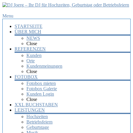
DJ
Menu
Joerg
STARTSEITE
–
ÜBER MICH
Ihr
NEWS
DJ
Close
für
REFERENZEN
Hochzeiten,
Kunden
Orte
Geburtstag
Kundenmeinungen
oder
Close
Betriebsfeiern
FOTOBOX
Fotobox mieten
Ihr
Fotobox Galerie
DJ
Kunden Login
mit
Close
über
XXL BUCHSTABEN
10
LEISTUNGEN
Jahre
Hochzeiten
Erfahrung
Betriebsfeiern
für
Geburtstage
Ihre
Musik