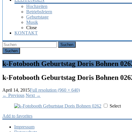
Hochzeiten
Betriebsfeiern
Geburtstage
Musik
Close
KONTAKT
Suchen
k-Fotobooth Geburtstag Doris Bohnen 026
k-Fotobooth Geburtstag Doris Bohnen 026
April 14, 2015
Full resolution (960 × 640)
←
Previous
Next
→
Select
Add to favorites
Impressum