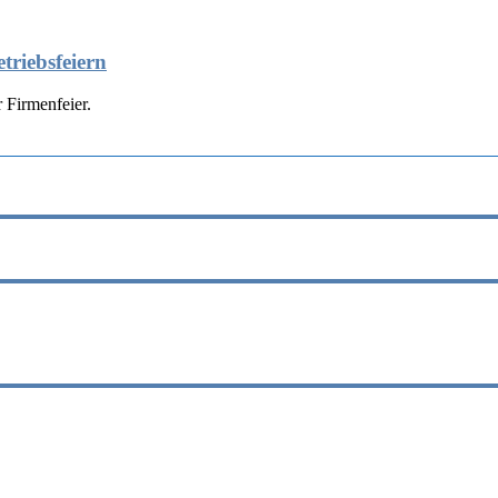
triebsfeiern
 Firmenfeier.