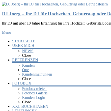
DJ Joerg – Ihr DJ für Hochzeiten, Geburtstag oder Be
Ihr DJ mit über 10 Jahre Erfahrung für Ihre Hochzeit, Geburtstag oder
Menu
STARTSEITE
ÜBER MICH
NEWS
Close
REFERENZEN
Kunden
Orte
Kundenmeinungen
Close
FOTOBOX
Fotobox mieten
Fotobox Galerie
Kunden Login
Close
XXL BUCHSTABEN
LEISTUNGEN