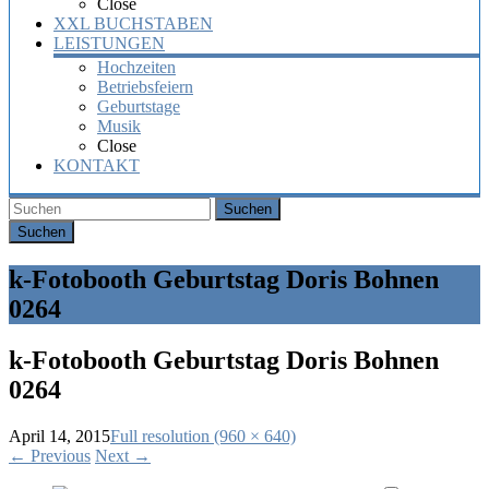
Close
XXL BUCHSTABEN
LEISTUNGEN
Hochzeiten
Betriebsfeiern
Geburtstage
Musik
Close
KONTAKT
Suchen
k-Fotobooth Geburtstag Doris Bohnen
0264
k-Fotobooth Geburtstag Doris Bohnen
0264
April 14, 2015
Full resolution (960 × 640)
←
Previous
Next
→