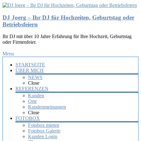
DJ Joerg – Ihr DJ für Hochzeiten, Geburtstag oder
Betriebsfeiern
Ihr DJ mit über 10 Jahre Erfahrung für Ihre Hochzeit, Geburtstag
oder Firmenfeier.
Menu
STARTSEITE
ÜBER MICH
NEWS
Close
REFERENZEN
Kunden
Orte
Kundenmeinungen
Close
FOTOBOX
Fotobox mieten
Fotobox Galerie
Kunden Login