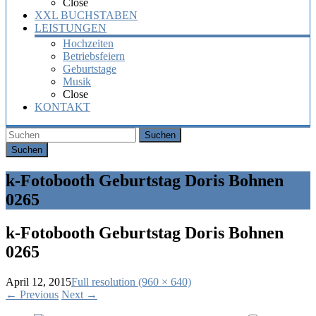
Close
XXL BUCHSTABEN
LEISTUNGEN
Hochzeiten
Betriebsfeiern
Geburtstage
Musik
Close
KONTAKT
Suchen
k-Fotobooth Geburtstag Doris Bohnen
0265
k-Fotobooth Geburtstag Doris Bohnen
0265
April 12, 2015
Full resolution (960 × 640)
←
Previous
Next
→