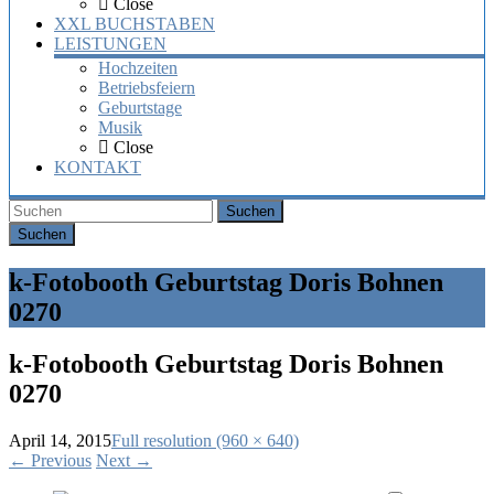
Close
XXL BUCHSTABEN
LEISTUNGEN
Hochzeiten
Betriebsfeiern
Geburtstage
Musik
Close
KONTAKT
Suchen
k-Fotobooth Geburtstag Doris Bohnen
0270
k-Fotobooth Geburtstag Doris Bohnen
0270
April 14, 2015
Full resolution (960 × 640)
←
Previous
Next
→