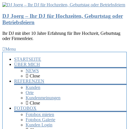
DJ Joerg – Ihr DJ für Hochzeiten, Geburtstag oder
Betriebsfeiern
Ihr DJ mit über 10 Jahre Erfahrung für Ihre Hochzeit, Geburtstag
oder Firmenfeier.
Menu
STARTSEITE
ÜBER MICH
NEWS
Close
REFERENZEN
Kunden
Orte
Kundenmeinungen
Close
FOTOBOX
Fotobox mieten
Fotobox Galerie
Kunden Login