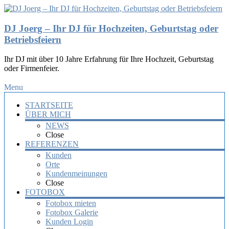
DJ Joerg – Ihr DJ für Hochzeiten, Geburtstag oder
Betriebsfeiern
Ihr DJ mit über 10 Jahre Erfahrung für Ihre Hochzeit, Geburtstag
oder Firmenfeier.
Menu
STARTSEITE
ÜBER MICH
NEWS
Close
REFERENZEN
Kunden
Orte
Kundenmeinungen
Close
FOTOBOX
Fotobox mieten
Fotobox Galerie
Kunden Login