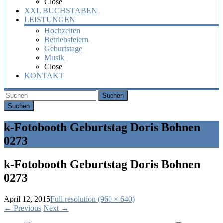
Close
XXL BUCHSTABEN
LEISTUNGEN
Hochzeiten
Betriebsfeiern
Geburtstage
Musik
Close
KONTAKT
Suchen
k-Fotobooth Geburtstag Doris Bohnen
0273
k-Fotobooth Geburtstag Doris Bohnen
0273
April 12, 2015
Full resolution (960 × 640)
←
Previous
Next
→