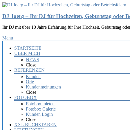
DJ Joerg – Ihr DJ für Hochzeiten, Geburtstag oder Be
Ihr DJ mit über 10 Jahre Erfahrung für Ihre Hochzeit, Geburtstag oder
Menu
STARTSEITE
ÜBER MICH
NEWS
Close
REFERENZEN
Kunden
Orte
Kundenmeinungen
Close
FOTOBOX
Fotobox mieten
Fotobox Galerie
Kunden Login
Close
XXL BUCHSTABEN
LEISTUNGEN