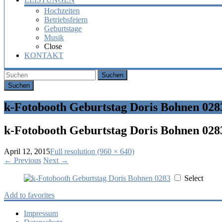
Hochzeiten
Betriebsfeiern
Geburtstage
Musik
Close
KONTAKT
Suchen
k-Fotobooth Geburtstag Doris Bohnen 028
k-Fotobooth Geburtstag Doris Bohnen 028
April 12, 2015
Full resolution (960 × 640)
←
Previous
Next
→
Select
Add to favorites
Impressum