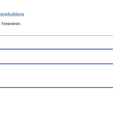
triebsfeiern
 Firmenfeier.