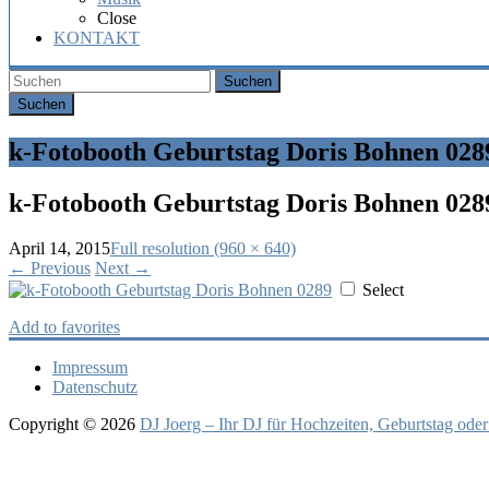
Hochzeit,
Close
Geburtstag
KONTAKT
oder
Firmenfeier.
Suchen
k-Fotobooth Geburtstag Doris Bohnen 028
k-Fotobooth Geburtstag Doris Bohnen 028
April 14, 2015
Full resolution (960 × 640)
←
Previous
Next
→
Select
Add to favorites
Impressum
Datenschutz
Copyright © 2026
DJ Joerg – Ihr DJ für Hochzeiten, Geburtstag oder