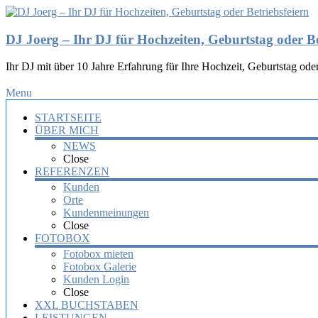
DJ Joerg – Ihr DJ für Hochzeiten, Geburtstag oder Be
Ihr DJ mit über 10 Jahre Erfahrung für Ihre Hochzeit, Geburtstag oder
Menu
STARTSEITE
ÜBER MICH
NEWS
Close
REFERENZEN
Kunden
Orte
Kundenmeinungen
Close
FOTOBOX
Fotobox mieten
Fotobox Galerie
Kunden Login
Close
XXL BUCHSTABEN
LEISTUNGEN