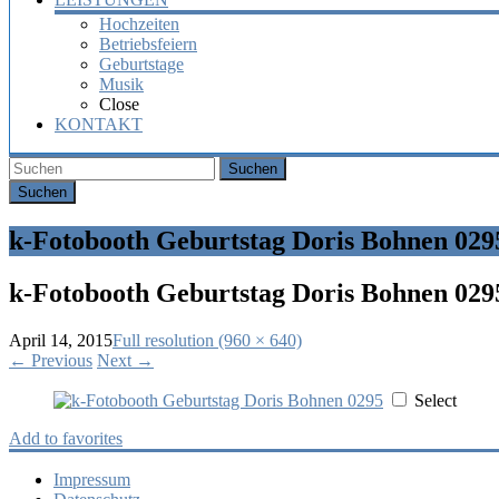
Hochzeiten
Betriebsfeiern
Geburtstage
Musik
Close
KONTAKT
Suchen
k-Fotobooth Geburtstag Doris Bohnen 029
k-Fotobooth Geburtstag Doris Bohnen 029
April 14, 2015
Full resolution (960 × 640)
←
Previous
Next
→
Select
Add to favorites
Impressum