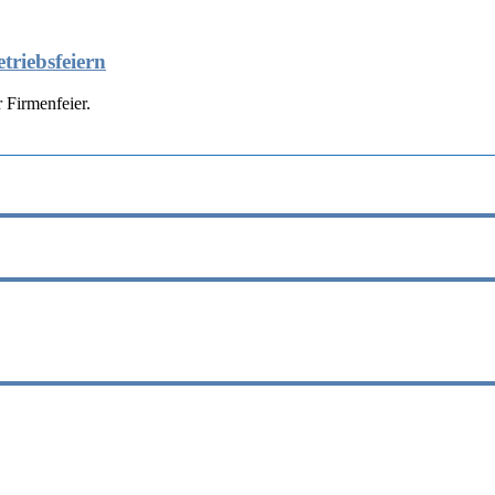
triebsfeiern
 Firmenfeier.