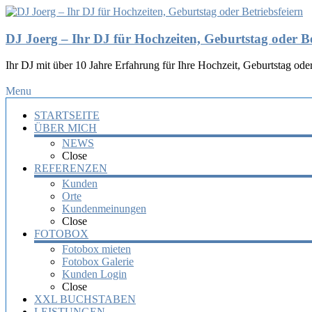
DJ Joerg – Ihr DJ für Hochzeiten, Geburtstag oder Be
Ihr DJ mit über 10 Jahre Erfahrung für Ihre Hochzeit, Geburtstag oder
Menu
STARTSEITE
ÜBER MICH
NEWS
Close
REFERENZEN
Kunden
Orte
Kundenmeinungen
Close
FOTOBOX
Fotobox mieten
Fotobox Galerie
Kunden Login
Close
XXL BUCHSTABEN
LEISTUNGEN