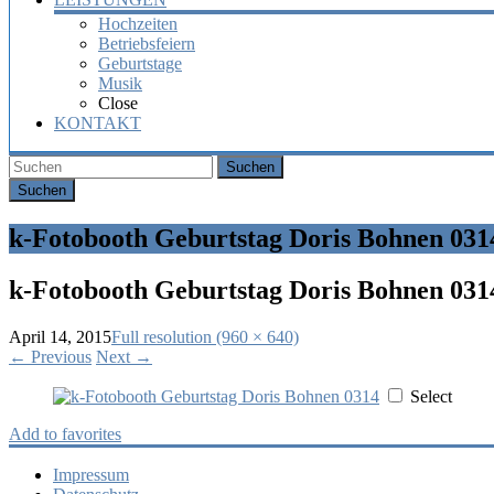
Hochzeiten
Betriebsfeiern
Geburtstage
Musik
Close
KONTAKT
Suchen
k-Fotobooth Geburtstag Doris Bohnen 031
k-Fotobooth Geburtstag Doris Bohnen 031
April 14, 2015
Full resolution (960 × 640)
←
Previous
Next
→
Select
Add to favorites
Impressum