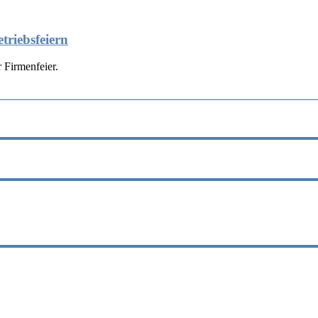
triebsfeiern
 Firmenfeier.