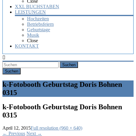
Close
XXL BUCHSTABEN
LEISTUNGEN
Hochzeiten
Betriebsfeiern
Geburtstage
Musik
Close
KONTAKT
Suchen
k-Fotobooth Geburtstag Doris Bohnen
0315
k-Fotobooth Geburtstag Doris Bohnen
0315
April 12, 2015
Full resolution (960 × 640)
←
Previous
Next
→