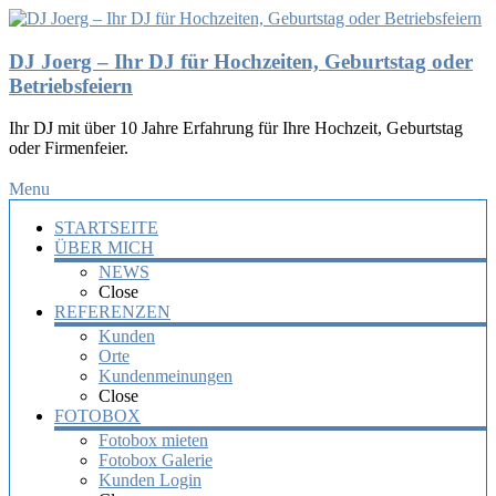
DJ Joerg – Ihr DJ für Hochzeiten, Geburtstag oder
Betriebsfeiern
Ihr DJ mit über 10 Jahre Erfahrung für Ihre Hochzeit, Geburtstag
oder Firmenfeier.
Menu
STARTSEITE
ÜBER MICH
NEWS
Close
REFERENZEN
Kunden
Orte
Kundenmeinungen
Close
FOTOBOX
Fotobox mieten
Fotobox Galerie
Kunden Login