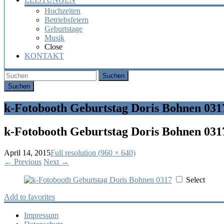
Hochzeiten
Betriebsfeiern
Geburtstage
Musik
Close
KONTAKT
Suchen
k-Fotobooth Geburtstag Doris Bohnen 031
k-Fotobooth Geburtstag Doris Bohnen 031
April 14, 2015
Full resolution (960 × 640)
←
Previous
Next
→
Select
Add to favorites
Impressum