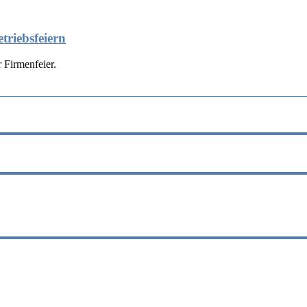
triebsfeiern
 Firmenfeier.