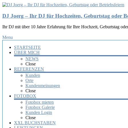
DJ Joerg – Ihr DJ für Hochzeiten, Geburtstag oder Be
Ihr DJ mit über 10 Jahre Erfahrung für Ihre Hochzeit, Geburtstag oder
Menu
STARTSEITE
ÜBER MICH
NEWS
Close
REFERENZEN
Kunden
Orte
Kundenmeinungen
Close
FOTOBOX
Fotobox mieten
Fotobox Galerie
Kunden Login
Close
XXL BUCHSTABEN
LEISTUNGEN