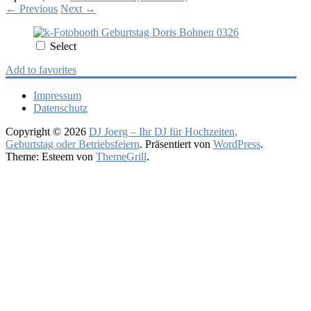
←
Previous
Next
→
Select
Add to favorites
Impressum
Datenschutz
Copyright © 2026
DJ Joerg – Ihr DJ für Hochzeiten,
Geburtstag oder Betriebsfeiern
. Präsentiert von
WordPress
.
Theme: Esteem von
ThemeGrill
.