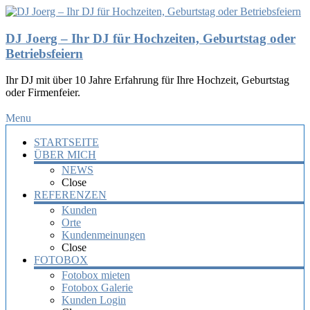
DJ Joerg – Ihr DJ für Hochzeiten, Geburtstag oder
Betriebsfeiern
Ihr DJ mit über 10 Jahre Erfahrung für Ihre Hochzeit, Geburtstag
oder Firmenfeier.
Menu
STARTSEITE
ÜBER MICH
NEWS
Close
REFERENZEN
Kunden
Orte
Kundenmeinungen
Close
FOTOBOX
Fotobox mieten
Fotobox Galerie
Kunden Login