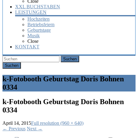
Close
XXL BUCHSTABEN
LEISTUNGEN
Hochzeiten
Betriebsfeiern
Geburtstage
Musik
Close
KONTAKT
Suchen
k-Fotobooth Geburtstag Doris Bohnen
0334
k-Fotobooth Geburtstag Doris Bohnen
0334
April 14, 2015
Full resolution (960 × 640)
←
Previous
Next
→