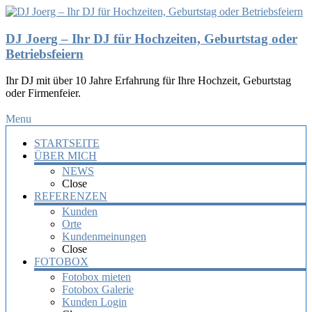
DJ Joerg – Ihr DJ für Hochzeiten, Geburtstag oder
Betriebsfeiern
Ihr DJ mit über 10 Jahre Erfahrung für Ihre Hochzeit, Geburtstag
oder Firmenfeier.
Menu
STARTSEITE
ÜBER MICH
NEWS
Close
REFERENZEN
Kunden
Orte
Kundenmeinungen
Close
FOTOBOX
Fotobox mieten
Fotobox Galerie
Kunden Login