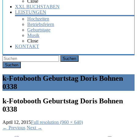
Close
XXL BUCHSTABEN
LEISTUNGEN
Hochzeiten
Betriebsfeiern
Geburtstage
Musik
Close
KONTAKT
Suchen
k-Fotobooth Geburtstag Doris Bohnen
0338
k-Fotobooth Geburtstag Doris Bohnen
0338
April 12, 2015
Full resolution (960 × 640)
←
Previous
Next
→