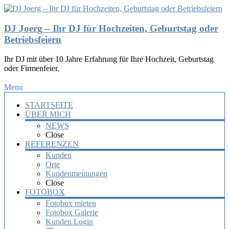
DJ Joerg – Ihr DJ für Hochzeiten, Geburtstag oder
Betriebsfeiern
Ihr DJ mit über 10 Jahre Erfahrung für Ihre Hochzeit, Geburtstag
oder Firmenfeier.
Menu
STARTSEITE
ÜBER MICH
NEWS
Close
REFERENZEN
Kunden
Orte
Kundenmeinungen
Close
FOTOBOX
Fotobox mieten
Fotobox Galerie
Kunden Login