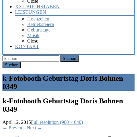
Close
XXL BUCHSTABEN
LEISTUNGEN
Hochzeiten
Betriebsfeiern
Geburtstage
Musik
Close
KONTAKT
Suchen
k-Fotobooth Geburtstag Doris Bohnen
0349
k-Fotobooth Geburtstag Doris Bohnen
0349
April 12, 2015
Full resolution (960 × 640)
←
Previous
Next
→