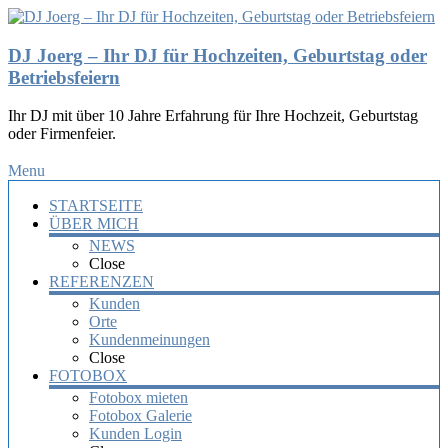
DJ Joerg – Ihr DJ für Hochzeiten, Geburtstag oder
Betriebsfeiern
Ihr DJ mit über 10 Jahre Erfahrung für Ihre Hochzeit, Geburtstag
oder Firmenfeier.
Menu
STARTSEITE
ÜBER MICH
NEWS
Close
REFERENZEN
Kunden
Orte
Kundenmeinungen
Close
FOTOBOX
Fotobox mieten
Fotobox Galerie
Kunden Login