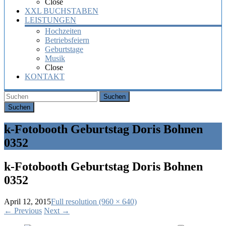
Close
XXL BUCHSTABEN
LEISTUNGEN
Hochzeiten
Betriebsfeiern
Geburtstage
Musik
Close
KONTAKT
Suchen
k-Fotobooth Geburtstag Doris Bohnen
0352
k-Fotobooth Geburtstag Doris Bohnen
0352
April 12, 2015
Full resolution (960 × 640)
←
Previous
Next
→