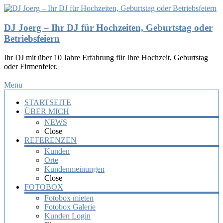
DJ Joerg – Ihr DJ für Hochzeiten, Geburtstag oder
Betriebsfeiern
Ihr DJ mit über 10 Jahre Erfahrung für Ihre Hochzeit, Geburtstag
oder Firmenfeier.
Menu
STARTSEITE
ÜBER MICH
NEWS
Close
REFERENZEN
Kunden
Orte
Kundenmeinungen
Close
FOTOBOX
Fotobox mieten
Fotobox Galerie
Kunden Login