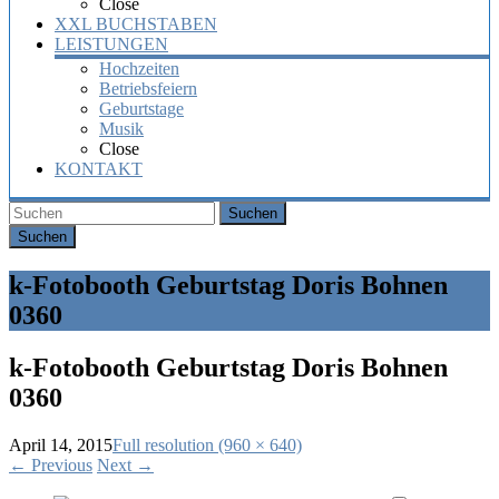
Close
XXL BUCHSTABEN
LEISTUNGEN
Hochzeiten
Betriebsfeiern
Geburtstage
Musik
Close
KONTAKT
Suchen
k-Fotobooth Geburtstag Doris Bohnen
0360
k-Fotobooth Geburtstag Doris Bohnen
0360
April 14, 2015
Full resolution (960 × 640)
←
Previous
Next
→