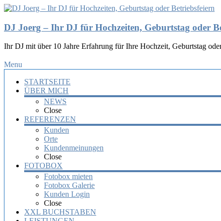
DJ Joerg – Ihr DJ für Hochzeiten, Geburtstag oder Be
Ihr DJ mit über 10 Jahre Erfahrung für Ihre Hochzeit, Geburtstag oder
Menu
STARTSEITE
ÜBER MICH
NEWS
Close
REFERENZEN
Kunden
Orte
Kundenmeinungen
Close
FOTOBOX
Fotobox mieten
Fotobox Galerie
Kunden Login
Close
XXL BUCHSTABEN
LEISTUNGEN