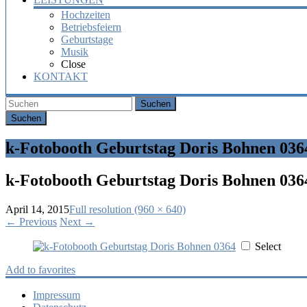
Hochzeiten
Betriebsfeiern
Geburtstage
Musik
Close
KONTAKT
Suchen
k-Fotobooth Geburtstag Doris Bohnen 036
k-Fotobooth Geburtstag Doris Bohnen 036
April 14, 2015
Full resolution (960 × 640)
←
Previous
Next
→
Select
Add to favorites
Impressum