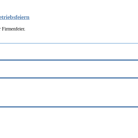
triebsfeiern
 Firmenfeier.