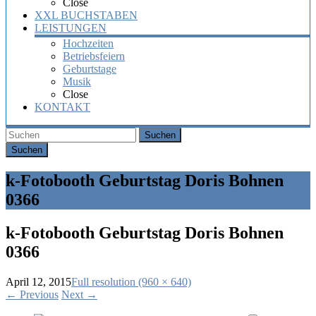
Close
XXL BUCHSTABEN
LEISTUNGEN
Hochzeiten
Betriebsfeiern
Geburtstage
Musik
Close
KONTAKT
Suchen
k-Fotobooth Geburtstag Doris Bohnen
0366
k-Fotobooth Geburtstag Doris Bohnen
0366
April 12, 2015
Full resolution (960 × 640)
←
Previous
Next
→