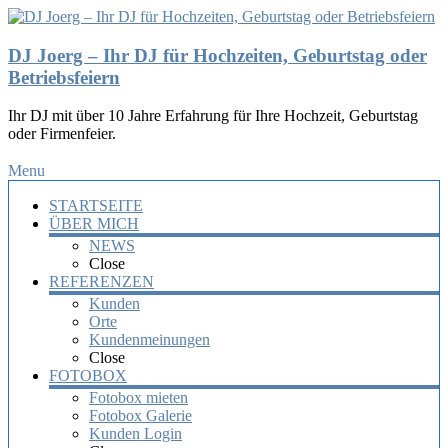
DJ Joerg – Ihr DJ für Hochzeiten, Geburtstag oder
Betriebsfeiern
Ihr DJ mit über 10 Jahre Erfahrung für Ihre Hochzeit, Geburtstag
oder Firmenfeier.
Menu
STARTSEITE
ÜBER MICH
NEWS
Close
REFERENZEN
Kunden
Orte
Kundenmeinungen
Close
FOTOBOX
Fotobox mieten
Fotobox Galerie
Kunden Login