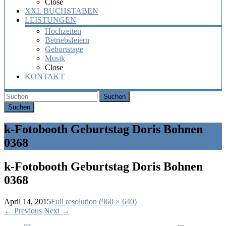
Close
XXL BUCHSTABEN
LEISTUNGEN
Hochzeiten
Betriebsfeiern
Geburtstage
Musik
Close
KONTAKT
Suchen
k-Fotobooth Geburtstag Doris Bohnen
0368
k-Fotobooth Geburtstag Doris Bohnen
0368
April 14, 2015
Full resolution (960 × 640)
←
Previous
Next
→