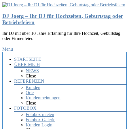
DJ Joerg – Ihr DJ für Hochzeiten, Geburtstag oder
Betriebsfeiern
Ihr DJ mit über 10 Jahre Erfahrung für Ihre Hochzeit, Geburtstag
oder Firmenfeier.
Menu
STARTSEITE
ÜBER MICH
NEWS
Close
REFERENZEN
Kunden
Orte
Kundenmeinungen
Close
FOTOBOX
Fotobox mieten
Fotobox Galerie
Kunden Login