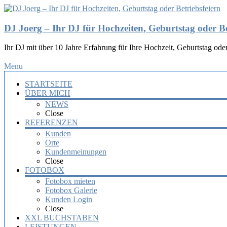
DJ Joerg – Ihr DJ für Hochzeiten, Geburtstag oder Be
Ihr DJ mit über 10 Jahre Erfahrung für Ihre Hochzeit, Geburtstag oder
Menu
STARTSEITE
ÜBER MICH
NEWS
Close
REFERENZEN
Kunden
Orte
Kundenmeinungen
Close
FOTOBOX
Fotobox mieten
Fotobox Galerie
Kunden Login
Close
XXL BUCHSTABEN
LEISTUNGEN