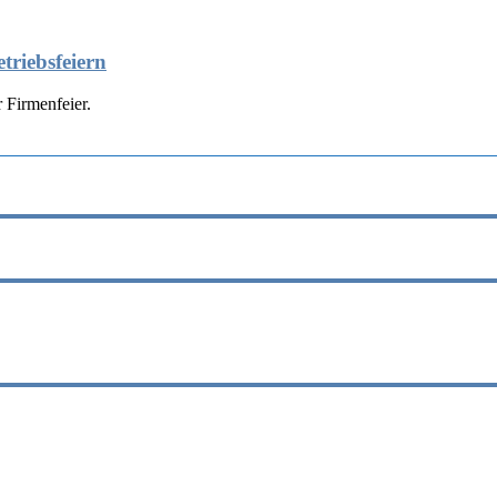
triebsfeiern
 Firmenfeier.