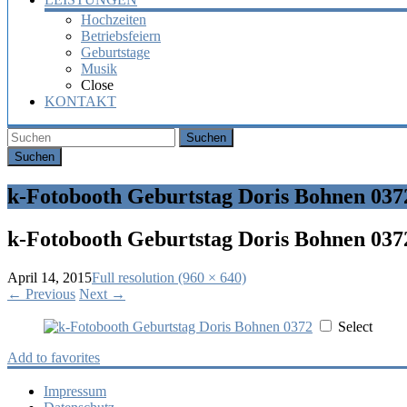
Hochzeiten
Betriebsfeiern
Geburtstage
Musik
Close
KONTAKT
Suchen
k-Fotobooth Geburtstag Doris Bohnen 037
k-Fotobooth Geburtstag Doris Bohnen 037
April 14, 2015
Full resolution (960 × 640)
←
Previous
Next
→
Select
Add to favorites
Impressum