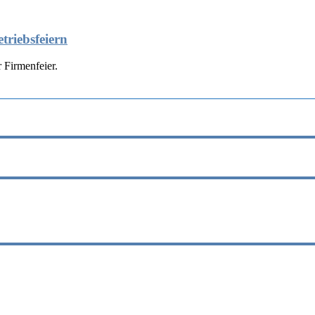
triebsfeiern
 Firmenfeier.