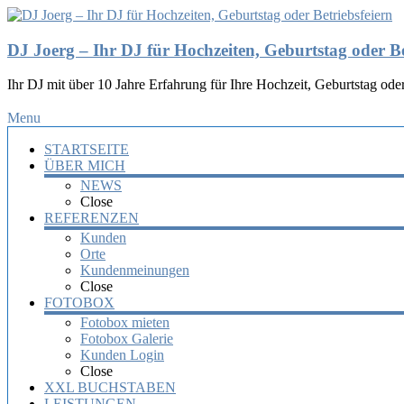
DJ Joerg – Ihr DJ für Hochzeiten, Geburtstag oder Be
Ihr DJ mit über 10 Jahre Erfahrung für Ihre Hochzeit, Geburtstag oder
Menu
STARTSEITE
ÜBER MICH
NEWS
Close
REFERENZEN
Kunden
Orte
Kundenmeinungen
Close
FOTOBOX
Fotobox mieten
Fotobox Galerie
Kunden Login
Close
XXL BUCHSTABEN
LEISTUNGEN