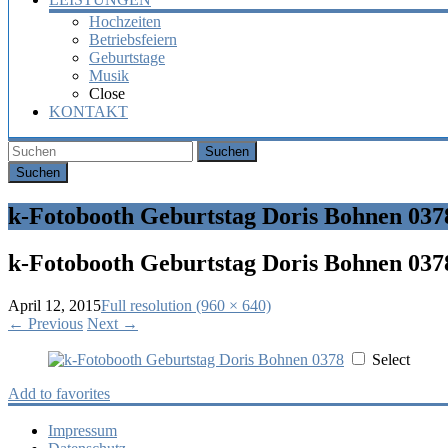
Hochzeiten
Betriebsfeiern
Geburtstage
Musik
Close
KONTAKT
Suchen
k-Fotobooth Geburtstag Doris Bohnen 037
k-Fotobooth Geburtstag Doris Bohnen 037
April 12, 2015
Full resolution (960 × 640)
←
Previous
Next
→
Select
Add to favorites
Impressum