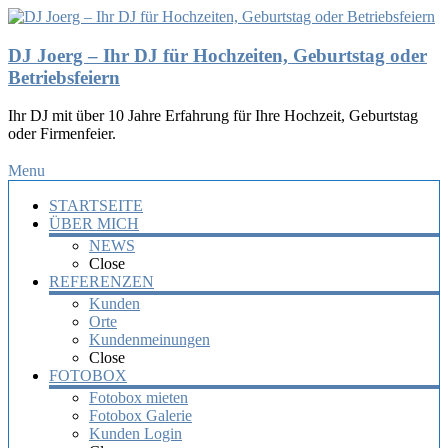
DJ Joerg – Ihr DJ für Hochzeiten, Geburtstag oder
Betriebsfeiern
Ihr DJ mit über 10 Jahre Erfahrung für Ihre Hochzeit, Geburtstag
oder Firmenfeier.
Menu
STARTSEITE
ÜBER MICH
NEWS
Close
REFERENZEN
Kunden
Orte
Kundenmeinungen
Close
FOTOBOX
Fotobox mieten
Fotobox Galerie
Kunden Login