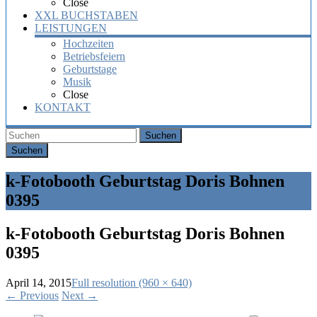
Close
XXL BUCHSTABEN
LEISTUNGEN
Hochzeiten
Betriebsfeiern
Geburtstage
Musik
Close
KONTAKT
Suchen
k-Fotobooth Geburtstag Doris Bohnen
0395
k-Fotobooth Geburtstag Doris Bohnen
0395
April 14, 2015
Full resolution (960 × 640)
←
Previous
Next
→