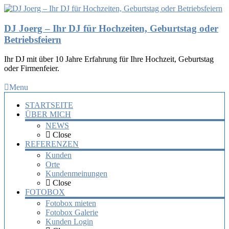
DJ Joerg – Ihr DJ für Hochzeiten, Geburtstag oder
Betriebsfeiern
Ihr DJ mit über 10 Jahre Erfahrung für Ihre Hochzeit, Geburtstag
oder Firmenfeier.
Menu
STARTSEITE
ÜBER MICH
NEWS
Close
REFERENZEN
Kunden
Orte
Kundenmeinungen
Close
FOTOBOX
Fotobox mieten
Fotobox Galerie
Kunden Login