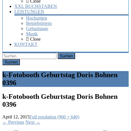
Close
XXL BUCHSTABEN
LEISTUNGEN
Hochzeiten
Betriebsfeiern
Geburtstage
Musik
Close
KONTAKT
Suchen
k-Fotobooth Geburtstag Doris Bohnen
0396
k-Fotobooth Geburtstag Doris Bohnen
0396
April 12, 2015
Full resolution (960 × 640)
←
Previous
Next
→