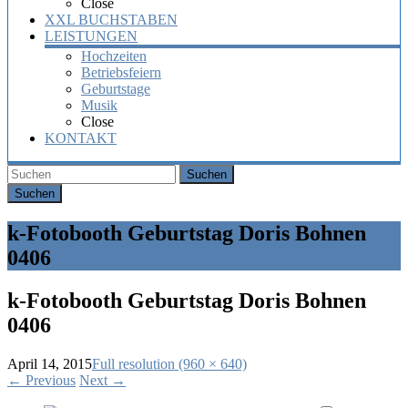
Close
XXL BUCHSTABEN
LEISTUNGEN
Hochzeiten
Betriebsfeiern
Geburtstage
Musik
Close
KONTAKT
Suchen
k-Fotobooth Geburtstag Doris Bohnen
0406
k-Fotobooth Geburtstag Doris Bohnen
0406
April 14, 2015
Full resolution (960 × 640)
←
Previous
Next
→