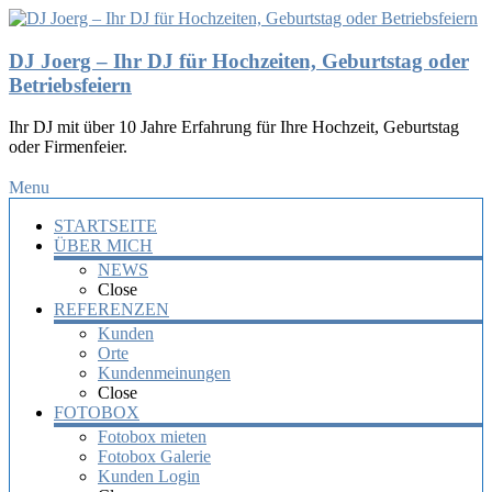
DJ Joerg – Ihr DJ für Hochzeiten, Geburtstag oder
Betriebsfeiern
Ihr DJ mit über 10 Jahre Erfahrung für Ihre Hochzeit, Geburtstag
oder Firmenfeier.
Menu
STARTSEITE
ÜBER MICH
NEWS
Close
REFERENZEN
Kunden
Orte
Kundenmeinungen
Close
FOTOBOX
Fotobox mieten
Fotobox Galerie
Kunden Login