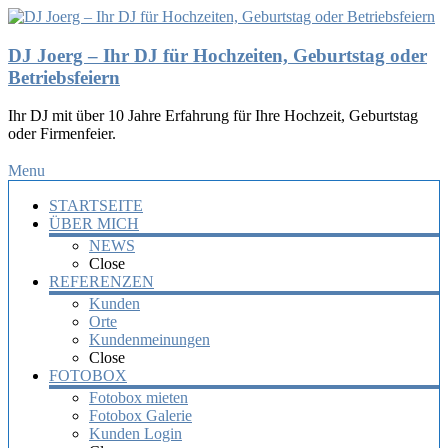
DJ Joerg – Ihr DJ für Hochzeiten, Geburtstag oder
Betriebsfeiern
Ihr DJ mit über 10 Jahre Erfahrung für Ihre Hochzeit, Geburtstag
oder Firmenfeier.
Menu
STARTSEITE
ÜBER MICH
NEWS
Close
REFERENZEN
Kunden
Orte
Kundenmeinungen
Close
FOTOBOX
Fotobox mieten
Fotobox Galerie
Kunden Login