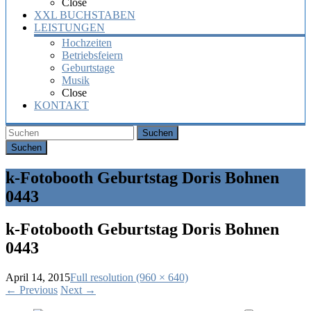
Close
XXL BUCHSTABEN
LEISTUNGEN
Hochzeiten
Betriebsfeiern
Geburtstage
Musik
Close
KONTAKT
Suchen
k-Fotobooth Geburtstag Doris Bohnen
0443
k-Fotobooth Geburtstag Doris Bohnen
0443
April 14, 2015
Full resolution (960 × 640)
←
Previous
Next
→