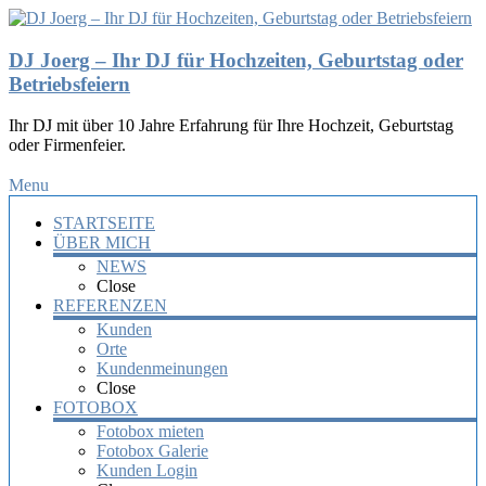
DJ Joerg – Ihr DJ für Hochzeiten, Geburtstag oder
Betriebsfeiern
Ihr DJ mit über 10 Jahre Erfahrung für Ihre Hochzeit, Geburtstag
oder Firmenfeier.
Menu
STARTSEITE
ÜBER MICH
NEWS
Close
REFERENZEN
Kunden
Orte
Kundenmeinungen
Close
FOTOBOX
Fotobox mieten
Fotobox Galerie
Kunden Login