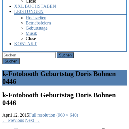
Close
XXL BUCHSTABEN
LEISTUNGEN
Hochzeiten
Betriebsfeiern
Geburtstage
Musik
Close
KONTAKT
Suchen
k-Fotobooth Geburtstag Doris Bohnen
0446
k-Fotobooth Geburtstag Doris Bohnen
0446
April 12, 2015
Full resolution (960 × 640)
←
Previous
Next
→