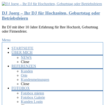
DJ Joerg – Ihr DJ für Hochzeiten, Geburtstag oder
Betriebsfeiern
Ihr DJ mit über 10 Jahre Erfahrung für Ihre Hochzeit, Geburtstag
oder Firmenfeier.
Menu
STARTSEITE
ÜBER MICH
NEWS
Close
REFERENZEN
Kunden
Orte
Kundenmeinungen
Close
FOTOBOX
Fotobox mieten
Fotobox Galerie
Kunden Login