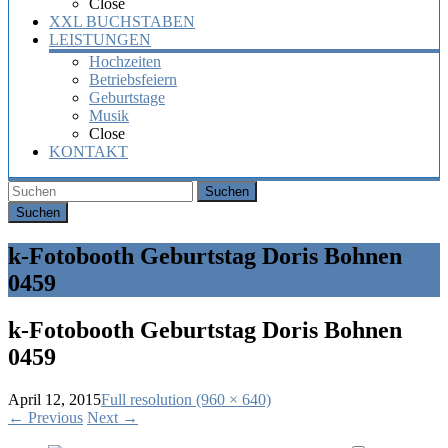
Close
XXL BUCHSTABEN
LEISTUNGEN
Hochzeiten
Betriebsfeiern
Geburtstage
Musik
Close
KONTAKT
Suchen
k-Fotobooth Geburtstag Doris Bohnen
0459
k-Fotobooth Geburtstag Doris Bohnen
0459
April 12, 2015
Full resolution (960 × 640)
←
Previous
Next
→