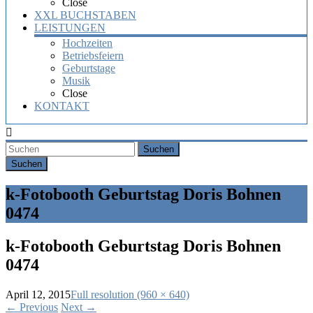
Close
XXL BUCHSTABEN
LEISTUNGEN
Hochzeiten
Betriebsfeiern
Geburtstage
Musik
Close
KONTAKT
Suchen
k-Fotobooth Geburtstag Doris Bohnen
0474
k-Fotobooth Geburtstag Doris Bohnen
0474
April 12, 2015
Full resolution (960 × 640)
←
Previous
Next
→