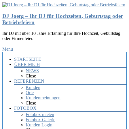
DJ Joerg – Ihr DJ für Hochzeiten, Geburtstag oder
Betriebsfeiern
Ihr DJ mit über 10 Jahre Erfahrung für Ihre Hochzeit, Geburtstag
oder Firmenfeier.
Menu
STARTSEITE
ÜBER MICH
NEWS
Close
REFERENZEN
Kunden
Orte
Kundenmeinungen
Close
FOTOBOX
Fotobox mieten
Fotobox Galerie
Kunden Login