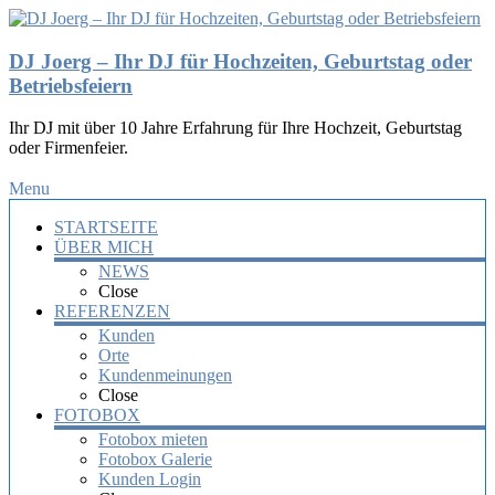
DJ Joerg – Ihr DJ für Hochzeiten, Geburtstag oder
Betriebsfeiern
Ihr DJ mit über 10 Jahre Erfahrung für Ihre Hochzeit, Geburtstag
oder Firmenfeier.
Menu
STARTSEITE
ÜBER MICH
NEWS
Close
REFERENZEN
Kunden
Orte
Kundenmeinungen
Close
FOTOBOX
Fotobox mieten
Fotobox Galerie
Kunden Login