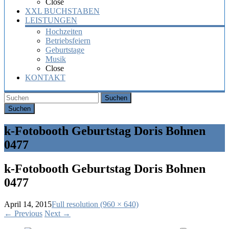
Close
XXL BUCHSTABEN
LEISTUNGEN
Hochzeiten
Betriebsfeiern
Geburtstage
Musik
Close
KONTAKT
Suchen
k-Fotobooth Geburtstag Doris Bohnen
0477
k-Fotobooth Geburtstag Doris Bohnen
0477
April 14, 2015
Full resolution (960 × 640)
←
Previous
Next
→