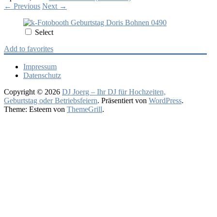
←
Previous
Next
→
Select
Add to favorites
Impressum
Datenschutz
Copyright © 2026
DJ Joerg – Ihr DJ für Hochzeiten,
Geburtstag oder Betriebsfeiern
. Präsentiert von
WordPress
.
Theme: Esteem von
ThemeGrill
.