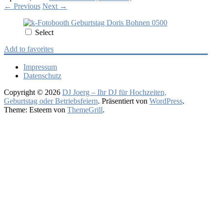
←
Previous
Next
→
Select
Add to favorites
Impressum
Datenschutz
Copyright © 2026
DJ Joerg – Ihr DJ für Hochzeiten,
Geburtstag oder Betriebsfeiern
. Präsentiert von
WordPress
.
Theme: Esteem von
ThemeGrill
.