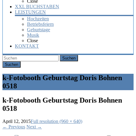
Close
XXL BUCHSTABEN
LEISTUNGEN
Hochzeiten
Betriebsfeiern
Geburtstage
Musik
Close
KONTAKT
Suchen
k-Fotobooth Geburtstag Doris Bohnen
0518
k-Fotobooth Geburtstag Doris Bohnen
0518
April 12, 2015
Full resolution (960 × 640)
←
Previous
Next
→