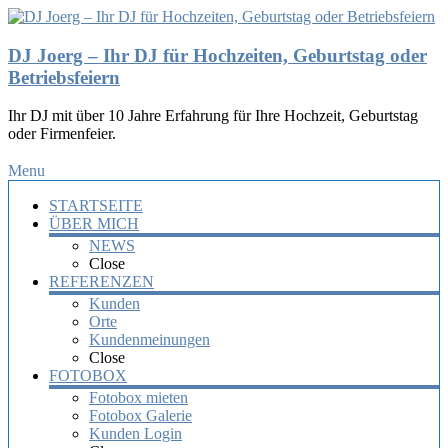
DJ Joerg – Ihr DJ für Hochzeiten, Geburtstag oder
Betriebsfeiern
Ihr DJ mit über 10 Jahre Erfahrung für Ihre Hochzeit, Geburtstag
oder Firmenfeier.
Menu
STARTSEITE
ÜBER MICH
NEWS
Close
REFERENZEN
Kunden
Orte
Kundenmeinungen
Close
FOTOBOX
Fotobox mieten
Fotobox Galerie
Kunden Login