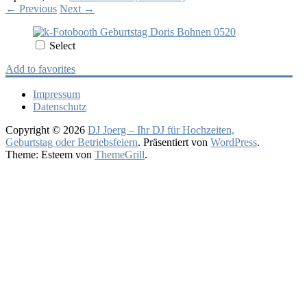
←
Previous
Next
→
Select
Add to favorites
Impressum
Datenschutz
Copyright © 2026
DJ Joerg – Ihr DJ für Hochzeiten,
Geburtstag oder Betriebsfeiern
. Präsentiert von
WordPress
.
Theme: Esteem von
ThemeGrill
.