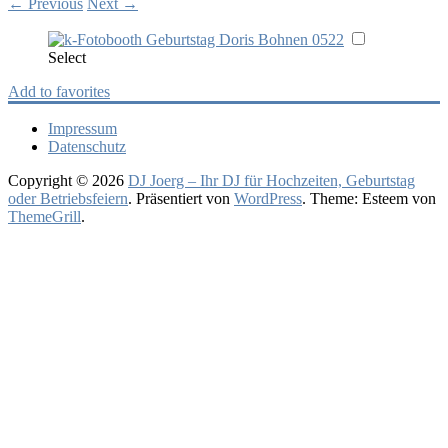
←
Previous
Next
→
Select
Add to favorites
Impressum
Datenschutz
Copyright © 2026
DJ Joerg – Ihr DJ für Hochzeiten, Geburtstag
oder Betriebsfeiern
. Präsentiert von
WordPress
. Theme: Esteem von
ThemeGrill
.