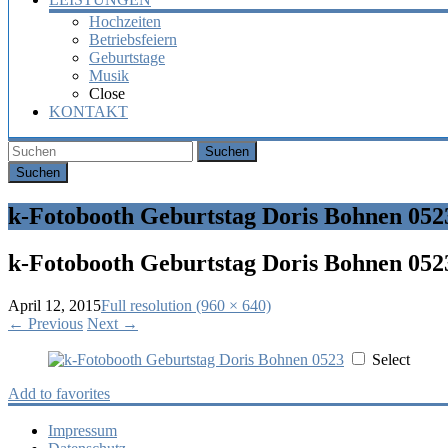
Hochzeiten
Betriebsfeiern
Geburtstage
Musik
Close
KONTAKT
Suchen
k-Fotobooth Geburtstag Doris Bohnen 052
k-Fotobooth Geburtstag Doris Bohnen 052
April 12, 2015
Full resolution (960 × 640)
←
Previous
Next
→
Select
Add to favorites
Impressum