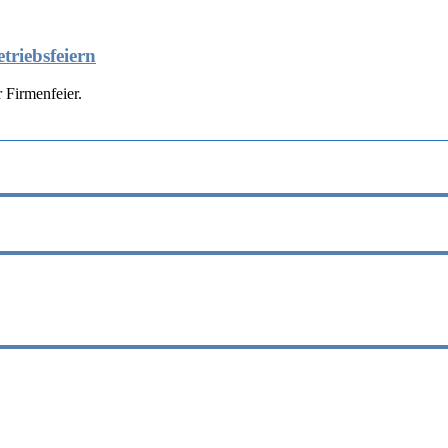
triebsfeiern
 Firmenfeier.