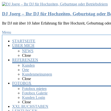
DJ Joerg – Ihr DJ für Hochzeiten, Geburtstag oder Be
Ihr DJ mit über 10 Jahre Erfahrung für Ihre Hochzeit, Geburtstag oder
Menu
STARTSEITE
ÜBER MICH
NEWS
Close
REFERENZEN
Kunden
Orte
Kundenmeinungen
Close
FOTOBOX
Fotobox mieten
Fotobox Galerie
Kunden Login
Close
XXL BUCHSTABEN
LEISTUNGEN