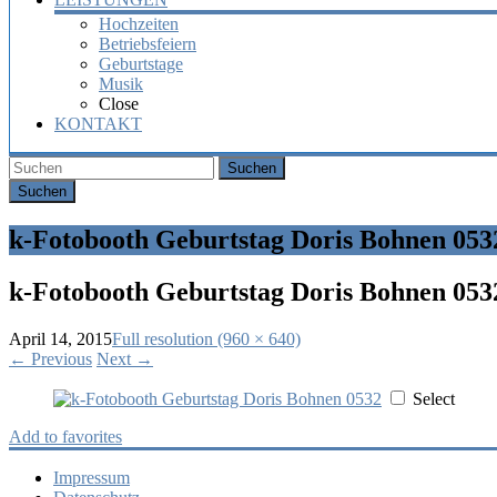
Hochzeiten
Betriebsfeiern
Geburtstage
Musik
Close
KONTAKT
Suchen
k-Fotobooth Geburtstag Doris Bohnen 053
k-Fotobooth Geburtstag Doris Bohnen 053
April 14, 2015
Full resolution (960 × 640)
←
Previous
Next
→
Select
Add to favorites
Impressum