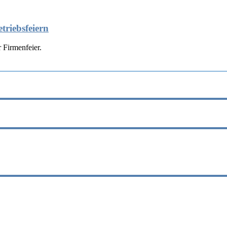
triebsfeiern
 Firmenfeier.