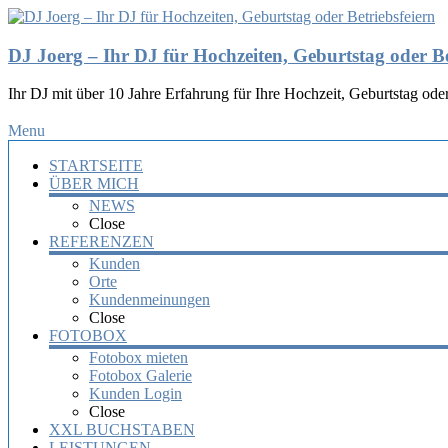
DJ Joerg – Ihr DJ für Hochzeiten, Geburtstag oder Be
Ihr DJ mit über 10 Jahre Erfahrung für Ihre Hochzeit, Geburtstag oder
Menu
STARTSEITE
ÜBER MICH
NEWS
Close
REFERENZEN
Kunden
Orte
Kundenmeinungen
Close
FOTOBOX
Fotobox mieten
Fotobox Galerie
Kunden Login
Close
XXL BUCHSTABEN
LEISTUNGEN